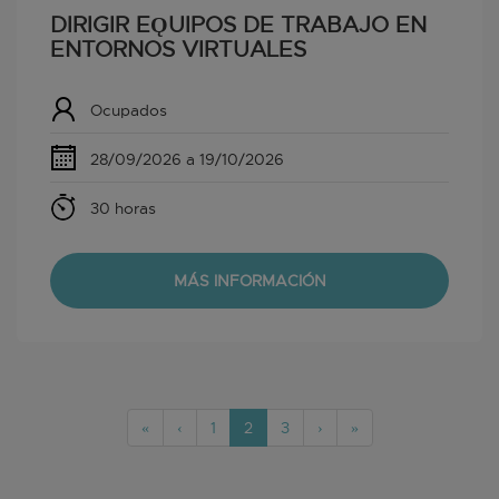
DIRIGIR EǪUIPOS DE TRABAJO EN
ENTORNOS VIRTUALES
Ocupados
28/09/2026 a 19/10/2026
30 horas
MÁS INFORMACIÓN
«
‹
1
2
3
›
»