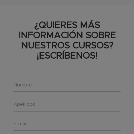
¿QUIERES MÁS
INFORMACIÓN SOBRE
NUESTROS CURSOS?
¡ESCRÍBENOS!
Nombre
*
Apellidos
*
E-mail
*