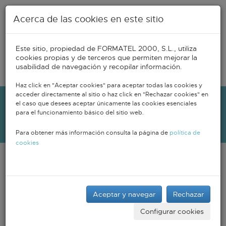
Pasar al contenido principal
Acerca de las cookies en este sitio
Este sitio, propiedad de FORMATEL 2000, S.L., utiliza
cookies propias y de terceros que permiten mejorar la
usabilidad de navegación y recopilar información.
Tog
navi
Haz click en "Aceptar cookies" para aceptar todas las cookies y
acceder directamente al sitio o haz click en "Rechazar cookies" en
el caso que desees aceptar únicamente las cookies esenciales
CURSOS ONLINE
para el funcionamiento básico del sitio web.
Para obtener más información consulta la página de
política de
cookies
Aceptar y navegar
Rechazar
Configurar cookies